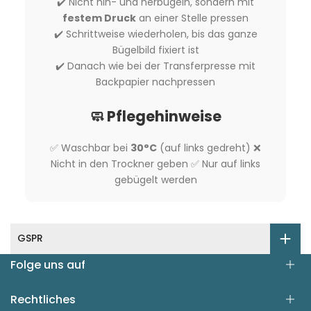
✔️ Nicht hin- und herbügeln, sondern mit
festem Druck
an einer Stelle pressen
✔️ Schrittweise wiederholen, bis das ganze
Bügelbild fixiert ist
✔️ Danach wie bei der Transferpresse mit
Backpapier nachpressen
🧼 Pflegehinweise
✅ Waschbar bei
30°C
(auf links gedreht) ❌
Nicht in den Trockner geben ✅ Nur auf links
gebügelt werden
GSPR
Folge uns auf
Rechtliches