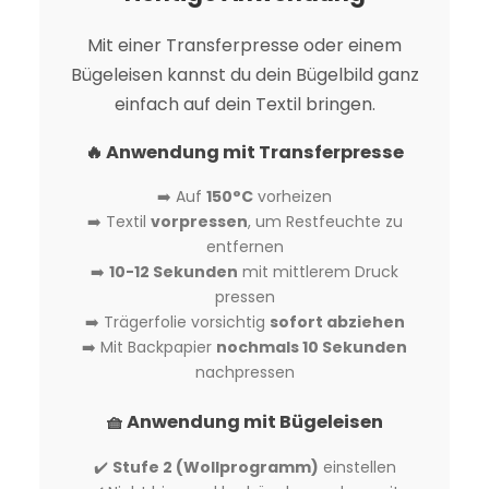
Mit einer Transferpresse oder einem
Bügeleisen kannst du dein Bügelbild ganz
einfach auf dein Textil bringen.
🔥 Anwendung mit Transferpresse
➡️ Auf
150°C
vorheizen
➡️ Textil
vorpressen
, um Restfeuchte zu
entfernen
➡️
10-12 Sekunden
mit mittlerem Druck
pressen
➡️ Trägerfolie vorsichtig
sofort abziehen
➡️ Mit Backpapier
nochmals 10 Sekunden
nachpressen
🧺 Anwendung mit Bügeleisen
✔️
Stufe 2 (Wollprogramm)
einstellen