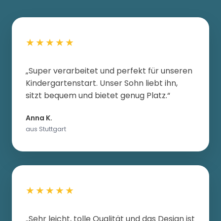
★★★★★
„Super verarbeitet und perfekt für unseren
Kindergartenstart. Unser Sohn liebt ihn,
sitzt bequem und bietet genug Platz.“
Anna K.
aus Stuttgart
★★★★★
„Sehr leicht, tolle Qualität und das Design ist