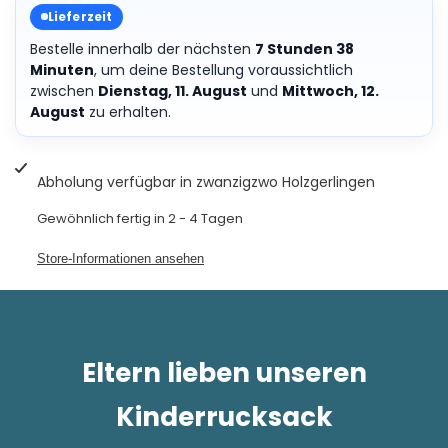
Lieferzeit
Bestelle innerhalb der nächsten
7 Stunden 38
Minuten
, um deine Bestellung voraussichtlich
zwischen
Dienstag, 11. August
und
Mittwoch, 12.
August
zu erhalten.
Abholung verfügbar in
zwanzigzwo Holzgerlingen
Gewöhnlich fertig in 2 - 4 Tagen
Store-Informationen ansehen
Eltern lieben unseren
Kinderrucksack