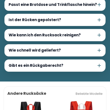
Passt eine Brotdose und Trinkflasche hinein?
Ist der Rücken gepolstert?
Wie kann ich den Rucksack reinigen?
Wie schnell wird geliefert?
Gibt es ein Rückgaberecht?
Andere Rucksäcke
Beliebte Modelle