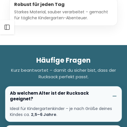
Robust für jeden Tag
Starkes Material, sauber verarbeitet – gemacht
für tägliche Kindergarten-Abenteuer.
Seitenleiste
öffnen
Häufige Fragen
Kurz beantwortet – damit du sicher bist, dass der
Rucksack perfekt passt.
Ab welchem Alter ist der Rucksack
geeignet?
Ideal für Kindergartenkinder – je nach Größe deines
Kindes ca.
2,5–6 Jahre
.