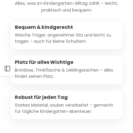
Alles, was im Kindergarten-Alltag zählt – leicht,
praktisch und bequem.
Bequem & kindgerecht
Weiche Träger, angenehmer Sitz und leicht zu
tragen – auch für kleine Schultern.
Platz für alles Wichtige
Seitenleiste
Brotdose, Trinkflasche & Lieblingssachen – alles
findet seinen Platz.
öffnen
Robust für jeden Tag
Starkes Material, sauber verarbeitet – gemacht
für tägliche Kindergarten-Abenteuer.