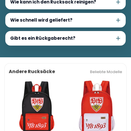
Wie kann ich den Rucksack reinigen?
Wie schnell wird geliefert?
Gibt es ein Rückgaberecht?
Andere Rucksäcke
Beliebte Modelle