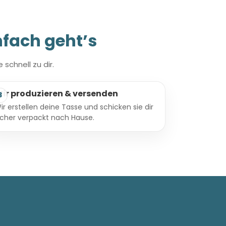
nfach geht’s
schnell zu dir.
ir produzieren & versenden
3
ir erstellen deine Tasse und schicken sie dir
icher verpackt nach Hause.