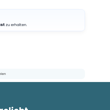
ust
zu erhalten.
len