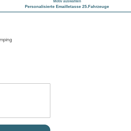
Motiv auswählen
Personalisierte Emailletasse 25.Fahrzeuge
amping