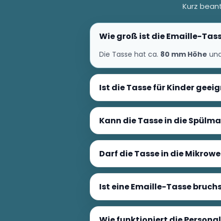
Kurz beant
Wie groß ist die Emaille-Tass
Die Tasse hat ca.
80 mm Höhe
un
Ist die Tasse für Kinder geei
Kann die Tasse in die Spülm
Darf die Tasse in die Mikrowe
Ist eine Emaille-Tasse bruch
Wie funktioniert die Person