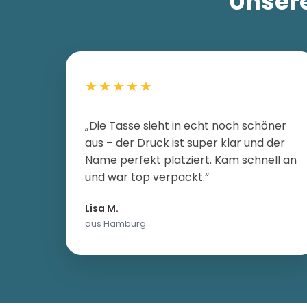
Unsere
★★★★★
„Die Tasse sieht in echt noch schöner
aus – der Druck ist super klar und der
Name perfekt platziert. Kam schnell an
und war top verpackt.“
Lisa M.
aus Hamburg