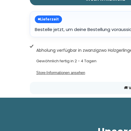
Lieferzeit
Bestelle jetzt, um deine Bestellung voraussi
Abholung verfügbar in
zwanzigzwo Holzgerling
Gewöhnlich fertig in 2 - 4 Tagen
Store-Informationen ansehen
🚚