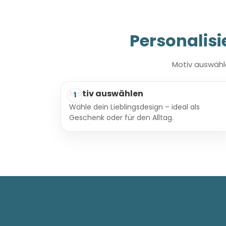
Personalisi
Motiv auswähle
Motiv auswählen
1
Wähle dein Lieblingsdesign – ideal als
Geschenk oder für den Alltag.