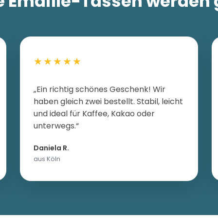
 Emaille-Tassen werden 
★★★★★
„Ein richtig schönes Geschenk! Wir
haben gleich zwei bestellt. Stabil, leicht
und ideal für Kaffee, Kakao oder
unterwegs.“
Daniela R.
aus Köln