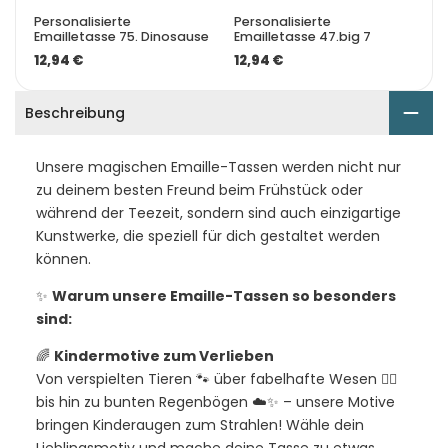
Personalisierte
Personalisierte
Emailletasse 75. Dinosause
Emailletasse 47.big 7
12,94 €
12,94 €
Beschreibung
Unsere magischen Emaille-Tassen werden nicht nur
zu deinem besten Freund beim Frühstück oder
während der Teezeit, sondern sind auch einzigartige
Kunstwerke, die speziell für dich gestaltet werden
können.
✨
Warum unsere Emaille-Tassen so besonders
sind:
🌈
Kindermotive zum Verlieben
Von verspielten Tieren 🐾 über fabelhafte Wesen 🧙‍♂️
bis hin zu bunten Regenbögen ☁️✨ – unsere Motive
bringen Kinderaugen zum Strahlen! Wähle dein