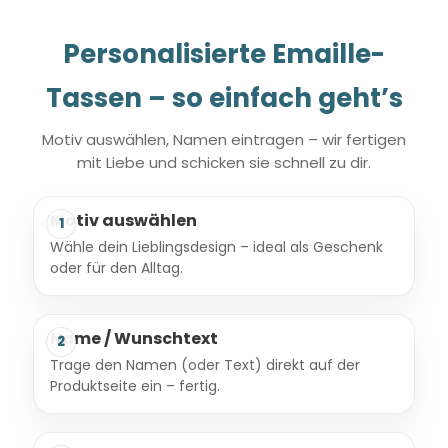
Personalisierte Emaille-
Tassen – so einfach geht’s
Motiv auswählen, Namen eintragen – wir fertigen
mit Liebe und schicken sie schnell zu dir.
Motiv auswählen
1
Wähle dein Lieblingsdesign – ideal als Geschenk
oder für den Alltag.
Name / Wunschtext
2
Trage den Namen (oder Text) direkt auf der
Produktseite ein – fertig.