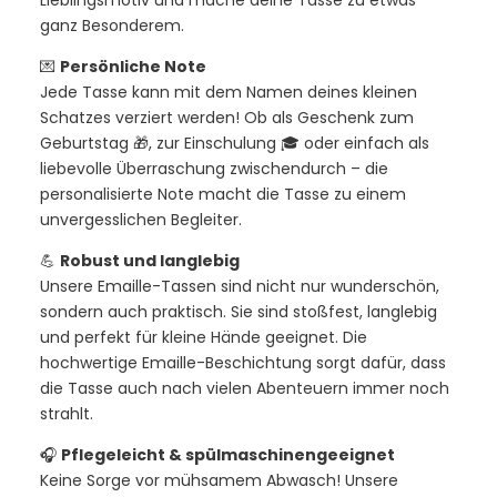
Lieblingsmotiv und mache deine Tasse zu etwas
ganz Besonderem.
💌
Persönliche Note
Jede Tasse kann mit dem Namen deines kleinen
Schatzes verziert werden! Ob als Geschenk zum
Geburtstag 🎁, zur Einschulung 🎓 oder einfach als
liebevolle Überraschung zwischendurch – die
personalisierte Note macht die Tasse zu einem
unvergesslichen Begleiter.
💪
Robust und langlebig
Unsere Emaille-Tassen sind nicht nur wunderschön,
sondern auch praktisch. Sie sind stoßfest, langlebig
und perfekt für kleine Hände geeignet. Die
hochwertige Emaille-Beschichtung sorgt dafür, dass
die Tasse auch nach vielen Abenteuern immer noch
strahlt.
🎧
Pflegeleicht & spülmaschinengeeignet
Keine Sorge vor mühsamem Abwasch! Unsere